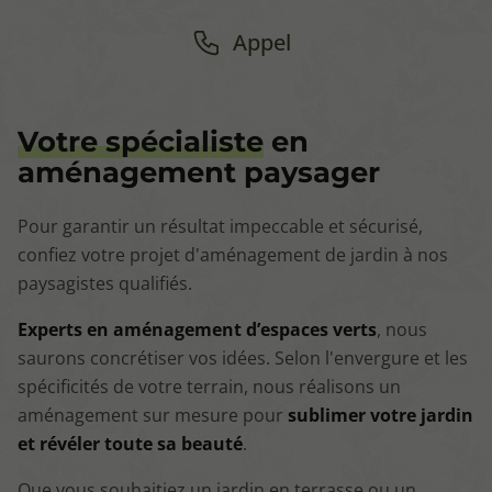
Appel
Votre spécialiste
en
aménagement paysager
Pour garantir un résultat impeccable et sécurisé,
confiez votre projet d'aménagement de jardin à nos
paysagistes qualifiés.
Experts en aménagement d’espaces verts
, nous
saurons concrétiser vos idées. Selon l'envergure et les
spécificités de votre terrain, nous réalisons un
aménagement sur mesure pour
sublimer votre jardin
et révéler toute sa beauté
.
Que vous souhaitiez un jardin en terrasse ou un