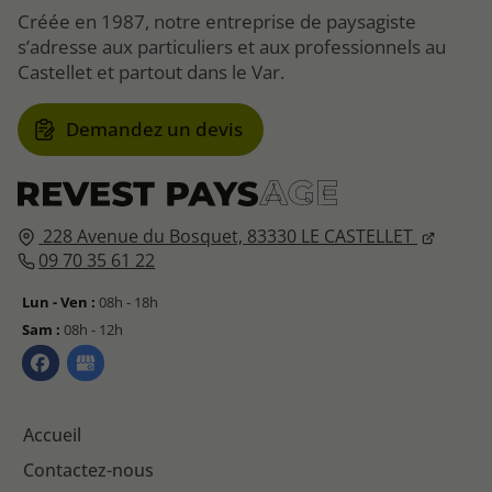
Créée en 1987, notre entreprise de paysagiste
s’adresse aux particuliers et aux professionnels au
Castellet et partout dans le Var.
Demandez un devis
228 Avenue du Bosquet,
83330
LE CASTELLET
09 70 35 61 22
Lun - Ven :
08h - 18h
Sam :
08h - 12h
Accueil
Contactez-nous